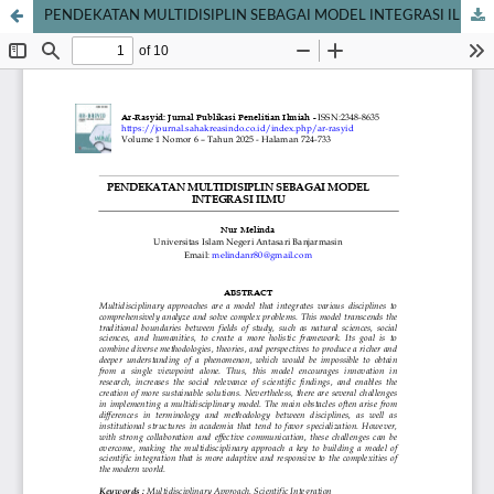
PENDEKATAN MULTIDISIPLIN SEBAGAI MODEL INTEGRASI ILMU