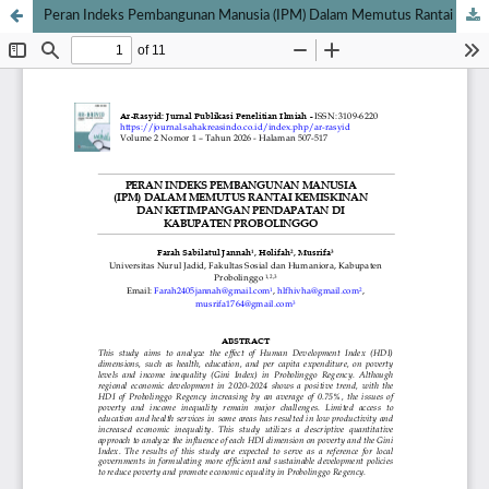
Peran Indeks Pembangunan Manusia (IPM) Dalam Memutus Rantai Kemiskinan Dan Ketimpangan Pendapatan Di Kabupaten Probolinggo