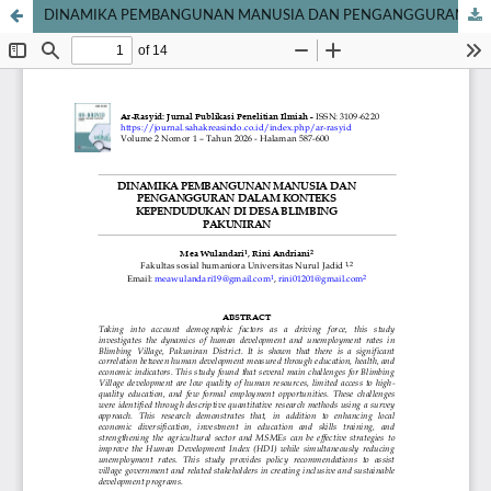
DINAMIKA PEMBANGUNAN MANUSIA DAN PENGANGGURAN DALAM KONTEKS KEPENDUDUKAN DI DESA BLIMBING PAKUNIRAN