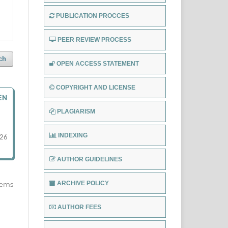
PUBLICATION PROCCES
PEER REVIEW PROCESS
ch
OPEN ACCESS STATEMENT
COPYRIGHT AND LICENSE
EN
PLAGIARISM
INDEXING
-26
AUTHOR GUIDELINES
ARCHIVE POLICY
items
AUTHOR FEES