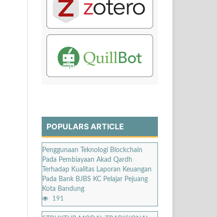
POPULARS ARTICLE
Penggunaan Teknologi Blockchain
Pada Pembiayaan Akad Qardh
Terhadap Kualitas Laporan Keuangan
Pada Bank BJBS KC Pelajar Pejuang
Kota Bandung
191