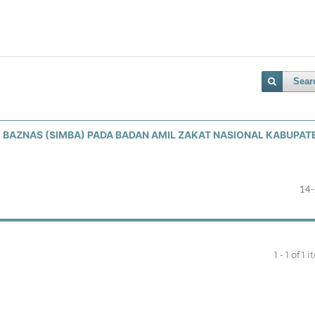
Sear
BAZNAS (SIMBA) PADA BADAN AMIL ZAKAT NASIONAL KABUPAT
14
1 - 1 of 1 