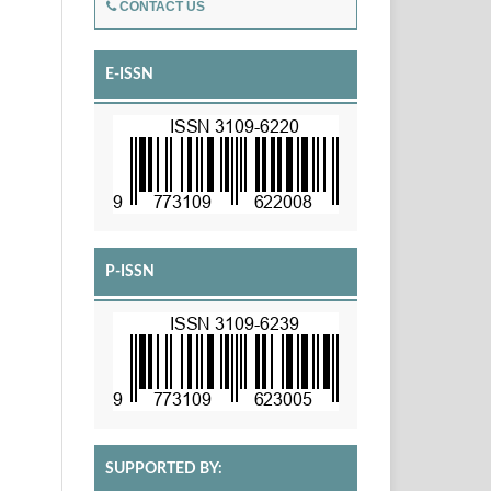
CONTACT US
E-ISSN
P-ISSN
SUPPORTED BY: