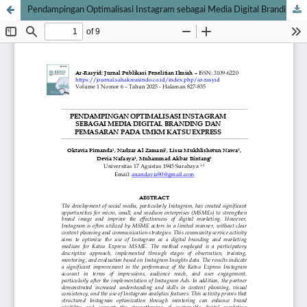
Pendampingan Optimalisasi Instagram sebagai Media Digital Branding dan Pemasaran pada UMKM Katsu Express