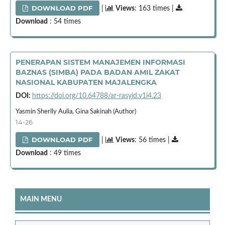
DOWNLOAD PDF
|
Views
: 163 times |
Download
: 54 times
PENERAPAN SISTEM MANAJEMEN INFORMASI
BAZNAS (SIMBA) PADA BADAN AMIL ZAKAT
NASIONAL KABUPATEN MAJALENGKA
DOI:
https://doi.org/10.64788/ar-rasyid.v1i4.23
Yasmin Sherlly Aulia, Gina Sakinah (Author)
14-26
DOWNLOAD PDF
|
Views
: 56 times |
Download
: 49 times
MAIN MENU