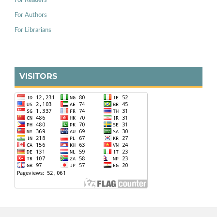
For Readers
For Authors
For Librarians
VISITORS