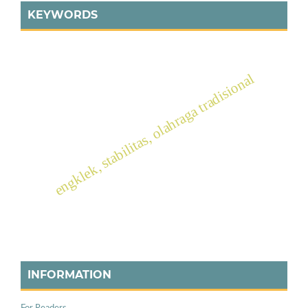
KEYWORDS
engklek, stabilitas, olahraga tradisional
INFORMATION