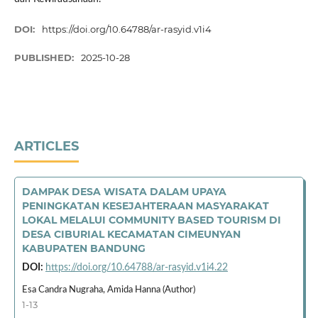
DOI:
https://doi.org/10.64788/ar-rasyid.v1i4
PUBLISHED:
2025-10-28
ARTICLES
DAMPAK DESA WISATA DALAM UPAYA
PENINGKATAN KESEJAHTERAAN MASYARAKAT
LOKAL MELALUI COMMUNITY BASED TOURISM DI
DESA CIBURIAL KECAMATAN CIMEUNYAN
KABUPATEN BANDUNG
DOI:
https://doi.org/10.64788/ar-rasyid.v1i4.22
Esa Candra Nugraha, Amida Hanna (Author)
1-13