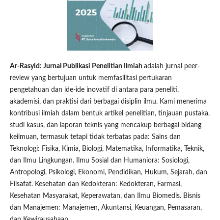
Ar-Rasyid: Jurnal Publikasi Penelitian Ilmiah
adalah jurnal peer-
review yang bertujuan untuk memfasilitasi pertukaran
pengetahuan dan ide-ide inovatif di antara para peneliti,
akademisi, dan praktisi dari berbagai disiplin ilmu. Kami menerima
kontribusi ilmiah dalam bentuk artikel penelitian, tinjauan pustaka,
studi kasus, dan laporan teknis yang mencakup berbagai bidang
keilmuan, termasuk tetapi tidak terbatas pada: Sains dan
Teknologi: Fisika, Kimia, Biologi, Matematika, Informatika, Teknik,
dan Ilmu Lingkungan. Ilmu Sosial dan Humaniora: Sosiologi,
Antropologi, Psikologi, Ekonomi, Pendidikan, Hukum, Sejarah, dan
Filsafat. Kesehatan dan Kedokteran: Kedokteran, Farmasi,
Kesehatan Masyarakat, Keperawatan, dan Ilmu Biomedis. Bisnis
dan Manajemen: Manajemen, Akuntansi, Keuangan, Pemasaran,
dan Kewirausahaan.