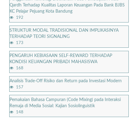
Qardh Terhadap Kualitas Laporan Keuangan Pada Bank BJBS
KC Pelajar Pejuang Kota Bandung
192
STRUKTUR MODAL TRADISIONAL DAN IMPLIKASINYA
TERHADAP TEORI SIGNALING
173
PENGARUH KEBIASAAN SELF-REWARD TERHADAP
KONDISI KEUANGAN PRIBADI MAHASISWA
168
Analisis Trade-Off Risiko dan Return pada Investasi Modern
157
Pemakaian Bahasa Campuran (Code Mixing) pada Interaksi
Remaja di Media Sosial: Kajian Sosiolinguistik
148