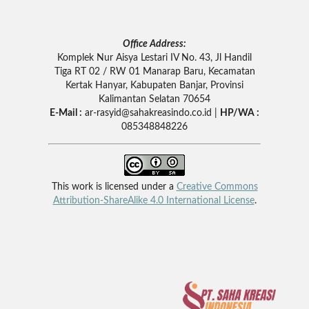
Office Address:
Komplek Nur Aisya Lestari IV No. 43, Jl Handil
Tiga RT 02 / RW 01 Manarap Baru, Kecamatan
Kertak Hanyar, Kabupaten Banjar, Provinsi
Kalimantan Selatan 70654
E-Mail :
ar-rasyid
@sahakreasindo.co.id |
HP/WA :
085348848226
This work is licensed under a
Creative Commons
Attribution-ShareAlike 4.0 International License
.